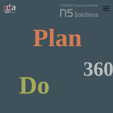
Plan
360
Do