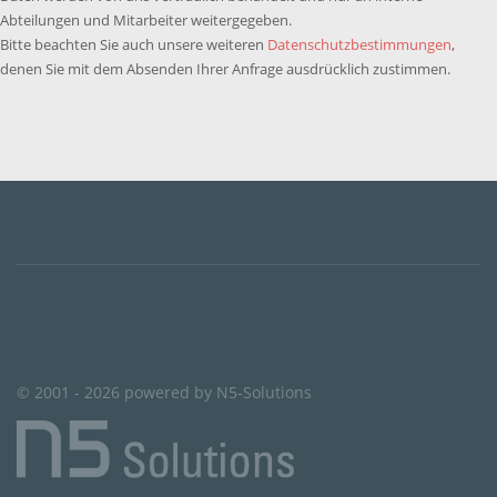
Abteilungen und Mitarbeiter weitergegeben.
Bitte beachten Sie auch unsere weiteren
Datenschutzbestimmungen
,
denen Sie mit dem Absenden Ihrer Anfrage ausdrücklich zustimmen.
© 2001 - 2026 powered by N5-Solutions